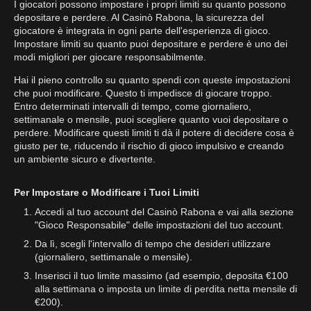
I giocatori possono impostare i propri limiti su quanto possono
depositare e perdere. Al Casinò Rabona, la sicurezza del
giocatore è integrata in ogni parte dell'esperienza di gioco.
Impostare limiti su quanto puoi depositare e perdere è uno dei
modi migliori per giocare responsabilmente.
Hai il pieno controllo su quanto spendi con queste impostazioni
che puoi modificare. Questo ti impedisce di giocare troppo.
Entro determinati intervalli di tempo, come giornaliero,
settimanale o mensile, puoi scegliere quanto vuoi depositare o
perdere. Modificare questi limiti ti dà il potere di decidere cosa è
giusto per te, riducendo il rischio di gioco impulsivo e creando
un ambiente sicuro e divertente.
Per Impostare o Modificare i Tuoi Limiti
Accedi al tuo account del Casinò Rabona e vai alla sezione
"Gioco Responsabile" delle impostazioni del tuo account.
Da lì, scegli l'intervallo di tempo che desideri utilizzare
(giornaliero, settimanale o mensile).
Inserisci il tuo limite massimo (ad esempio, deposita €100
alla settimana o imposta un limite di perdita netta mensile di
€200).