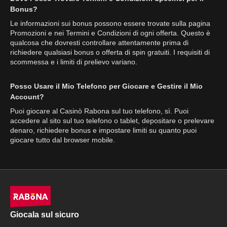
Bonus?
Le informazioni sui bonus possono essere trovate sulla pagina
Promozioni e nei Termini e Condizioni di ogni offerta. Questo è
qualcosa che dovresti controllare attentamente prima di
richiedere qualsiasi bonus o offerta di spin gratuiti. I requisiti di
scommessa e i limiti di prelievo variano.
Posso Usare il Mio Telefono per Giocare e Gestire il Mio
Account?
Puoi giocare al Casinò Rabona sul tuo telefono, sì. Puoi
accedere al sito sul tuo telefono o tablet, depositare o prelevare
denaro, richiedere bonus e impostare limiti su quanto puoi
giocare tutto dal browser mobile.
Giocala sul sicuro