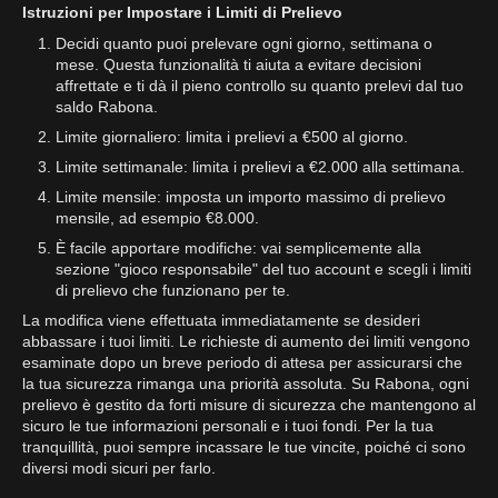
Istruzioni per Impostare i Limiti di Prelievo
Decidi quanto puoi prelevare ogni giorno, settimana o
mese. Questa funzionalità ti aiuta a evitare decisioni
affrettate e ti dà il pieno controllo su quanto prelevi dal tuo
saldo Rabona.
Limite giornaliero: limita i prelievi a €500 al giorno.
Limite settimanale: limita i prelievi a €2.000 alla settimana.
Limite mensile: imposta un importo massimo di prelievo
mensile, ad esempio €8.000.
È facile apportare modifiche: vai semplicemente alla
sezione "gioco responsabile" del tuo account e scegli i limiti
di prelievo che funzionano per te.
La modifica viene effettuata immediatamente se desideri
abbassare i tuoi limiti. Le richieste di aumento dei limiti vengono
esaminate dopo un breve periodo di attesa per assicurarsi che
la tua sicurezza rimanga una priorità assoluta. Su Rabona, ogni
prelievo è gestito da forti misure di sicurezza che mantengono al
sicuro le tue informazioni personali e i tuoi fondi. Per la tua
tranquillità, puoi sempre incassare le tue vincite, poiché ci sono
diversi modi sicuri per farlo.