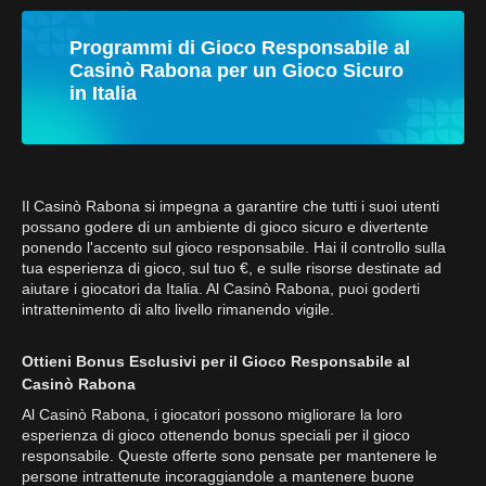
Programmi di Gioco Responsabile al
Casinò Rabona per un Gioco Sicuro
in Italia
Il Casinò Rabona si impegna a garantire che tutti i suoi utenti
possano godere di un ambiente di gioco sicuro e divertente
ponendo l'accento sul gioco responsabile. Hai il controllo sulla
tua esperienza di gioco, sul tuo €, e sulle risorse destinate ad
aiutare i giocatori da Italia. Al Casinò Rabona, puoi goderti
intrattenimento di alto livello rimanendo vigile.
Ottieni Bonus Esclusivi per il Gioco Responsabile al
Casinò Rabona
Al Casinò Rabona, i giocatori possono migliorare la loro
esperienza di gioco ottenendo bonus speciali per il gioco
responsabile. Queste offerte sono pensate per mantenere le
persone intrattenute incoraggiandole a mantenere buone