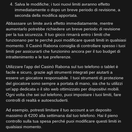
Salva le modifiche; i tuoi nuovi limiti avranno effetto
immediatamente o dopo un breve periodo di revisione, a
seconda della modifica apportata.
Abbassare un limite avrà effetto immediatamente, mentre
aumentarlo potrebbe richiedere un breve periodo di revisione
per la tua sicurezza. Il tuo gioco rimarrà entro i limiti che
funzionano per te perché puoi modificare questi limiti in qualsiasi
momento. Il Casinò Rabona consiglia di controllare spesso i tuoi
limiti per assicurarti che funzionino ancora per il tuo budget di
intrattenimento e le tue preferenze.
Utilizzare l'app del Casinò Rabona sul tuo telefono o tablet è
facile e sicuro, grazie agli strumenti integrati per aiutarti a
essere un giocatore responsabile. I tuoi strumenti di protezione
del giocatore sono sempre a portata di mano, sia che tu utilizzi
un'app dedicata o il sito web ottimizzato per dispositivi mobili.
Ogni volta che sei sul telefono, puoi impostare i tuoi limiti, fare
controlli di realtà e autoescluderti.
Ad esempio, potresti limitare il tuo account a un deposito
massimo di €200 alla settimana dal tuo telefono. Hai il pieno
controllo sulla tua spesa perché puoi modificare questi limiti in
qualsiasi momento.