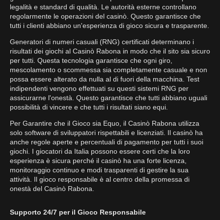
legalità e standard di qualità. Le autorità esterne controllano
regolarmente le operazioni del casinò. Questo garantisce che
tutti i clienti abbiano un'esperienza di gioco sicura e trasparente.
Generatori di numeri casuali (RNG) certificati determinano i
risultati dei giochi al Casinò Rabona in modo che il sito sia sicuro
per tutti. Questa tecnologia garantisce che ogni giro,
mescolamento o scommessa sia completamente casuale e non
possa essere alterato da nulla al di fuori della macchina. Test
indipendenti vengono effettuati su questi sistemi RNG per
assicurarne l'onestà. Questo garantisce che tutti abbiano uguali
possibilità di vincere e che tutti i risultati siano equi.
Per Garantire che il Gioco sia Equo, il Casinò Rabona utilizza
solo software di sviluppatori rispettabili e licenziati. Il casinò ha
anche regole aperte e percentuali di pagamento per tutti i suoi
giochi. I giocatori da Italia possono essere certi che la loro
esperienza è sicura perché il casinò ha una forte licenza,
monitoraggio continuo e modi trasparenti di gestire la sua
attività. Il gioco responsabile è al centro della promessa di
onestà del Casinò Rabona.
Supporto 24/7 per il Gioco Responsabile